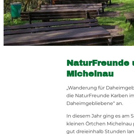
NaturFreunde 
Michelnau
„Wanderung für Daheimgeblie
die NaturFreunde Karben i
Daheimgebliebene“ an.
In diesem Jahr ging es am 
kleinen Örtchen Michelnau 
gut dreieinhalb Stunden l