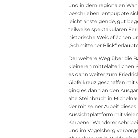
und in dem regionalen Wand
beschrieben, entpuppte sich
leicht ansteigende, gut be
teilweise spektakulären Fe
historische Weideflächen 
„Schmittener Blick“ erlaubte
Der weitere Weg über die 
kleineren mittelalterlichen
es dann weiter zum Friedric
Gipfelkreuz geschaffen mit
ging es dann an den Ausg
alte Steinbruch in Michelnau
der mit seiner Arbeit dieses
Aussichtplattform mit viele
Karbener Wanderer sehr bein
und im Vogelsberg verborge