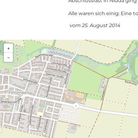
Abschlussrast in Nidda ging
Alle waren sich einig: Ein
vom 25. August 2014
+
−