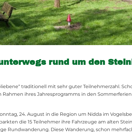
unterwegs rund um den Stein
bene“ traditionell mit sehr guter Teilnehmerzahl. Scho
m Rahmen ihres Jahresprogramms in den Sommerferien
Sonntag, 24. August in die Region um Nidda im Vogelsb
parkten die 15 Teilnehmer ihre Fahrzeuge am alten Stei
ange Rundwanderung. Diese Wanderung, schon mehrfach