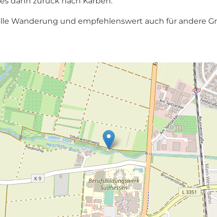
 es dann zurück nach Karben.
e tolle Wanderung und empfehlenswert auch für andere G