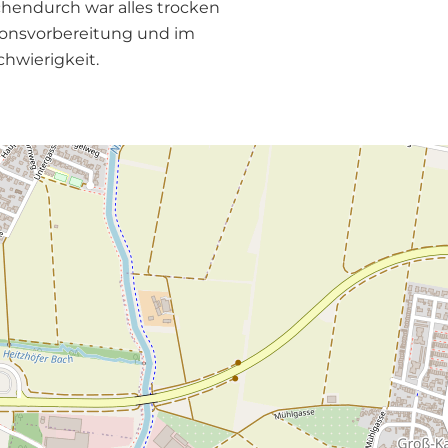
chendurch war alles trocken
tionsvorbereitung und im
chwierigkeit.