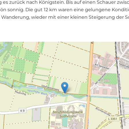
 es zurück nach Königstein. Bis auf einen Schauer zwis
chön sonnig. Die gut 12 km waren eine gelungene Kondi
e Wanderung, wieder mit einer kleinen Steigerung der S