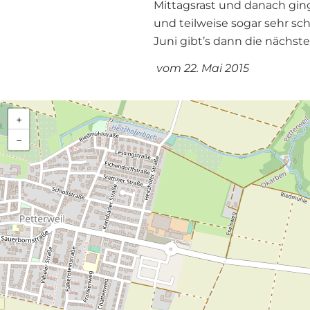
Mittagsrast und danach ging
und teilweise sogar sehr s
Juni gibt’s dann die nächst
vom 22. Mai 2015
+
−