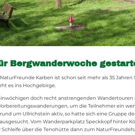
für Bergwanderwoche gestart
aturFreunde Karben ist schon seit mehr als 35 Jahren
ht es ins Hochgebirge.
 einwöchigen doch recht anstrengenden Wandertouren i
Vorbereitungswanderungen, um die Teilnehmer ein weni
rund um Ullrichstein aktiv, so hatte sich eine Gruppe 
s ausgesucht. Vom Wanderparkplatz Speckkopf hinter Kö
r Schleife über die Tenohütte dann zum NaturFreundehau