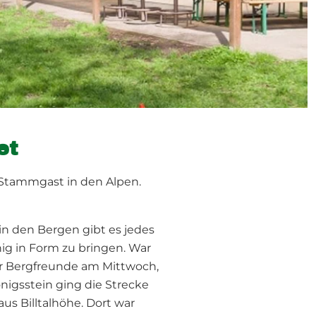
et
 Stammgast in den Alpen.
n den Bergen gibt es jedes
g in Form zu bringen. War
der Bergfreunde am Mittwoch,
nigsstein ging die Strecke
s Billtalhöhe. Dort war